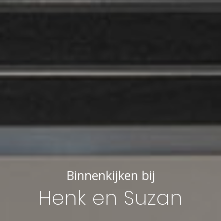
Binnenkijken bij
Henk en Suzan