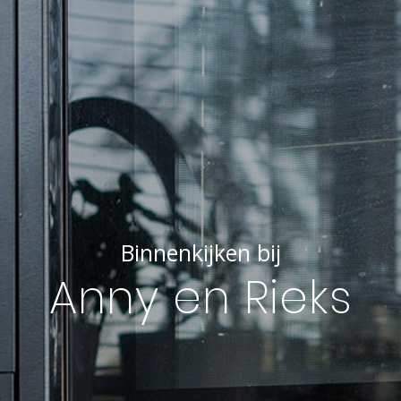
Binnenkijken bij
Anny en Rieks