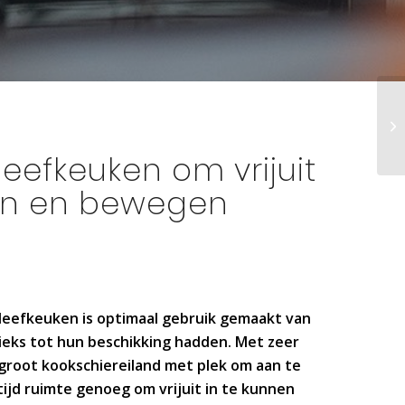
leefkeuken om vrijuit
ken en bewegen
 leefkeuken is optimaal gebruik gemaakt van
ieks tot hun beschikking hadden. Met zeer
groot kookschiereiland met plek om aan te
tijd ruimte genoeg om vrijuit in te kunnen