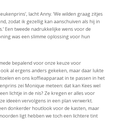
 keukenprins’, lacht Anny. ‘We wilden graag zitjes
, zodat ik gezellig kan aanschuiven als hij in
s.’ Een tweede nadrukkelijke wens voor de
ning was een slimme oplossing voor hun
 mede bepalend voor onze keuze voor
ook al ergens anders gekeken, maar daar lukte
toelen en ons koffieapparaat in te passen in het
enprins zei Monique meteen: dat kan Kees wel
n lichtje in de nis? Ze kregen er alles voor
ze ideeën vervolgens in een plan verwerkt.
een donkerder houtlook voor de kasten, maar
oorden ligt hebben we toch een lichtere tint