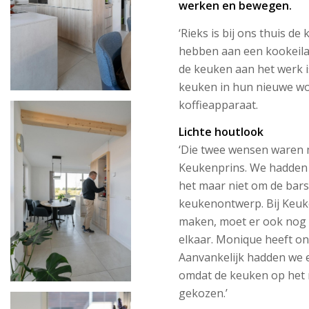
werken en bewegen.
‘Rieks is bij ons thuis de
hebben aan een kookeiland
de keuken aan het werk i
keuken in hun nieuwe wo
koffieapparaat.
Lichte houtlook
‘Die twee wensen waren
Keukenprins. We hadden 
het maar niet om de bars
keukenontwerp. Bij Keuk
maken, moet er ook nog ee
elkaar. Monique heeft on
Aanvankelijk hadden we 
omdat de keuken op het n
gekozen.’