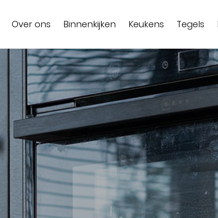
Over ons
Binnenkijken
Keukens
Tegels