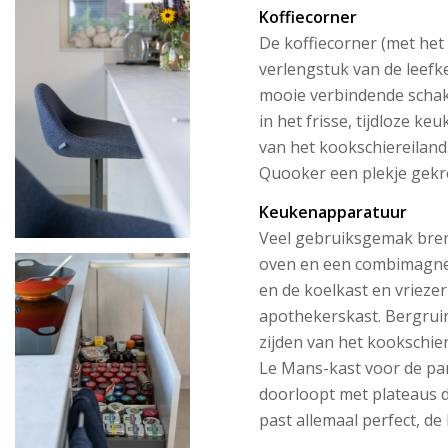
Koffiecorner
De koffiecorner (met het
verlengstuk van de leef
mooie verbindende schak
in het frisse, tijdloze k
van het kookschiereilan
Quooker een plekje gekr
Keukenapparatuur
Veel gebruiksgemak bren
oven en een combimagne
en de koelkast en vriezer
apothekerskast. Bergrui
zijden van het kookschie
Le Mans-kast voor de pa
doorloopt met plateaus d
past allemaal perfect, de 