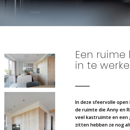
Een ruime 
in te wer
In deze sfeervolle open
de ruimte die Anny en R
veel kastruimte en een 
zitten hebben ze nog al