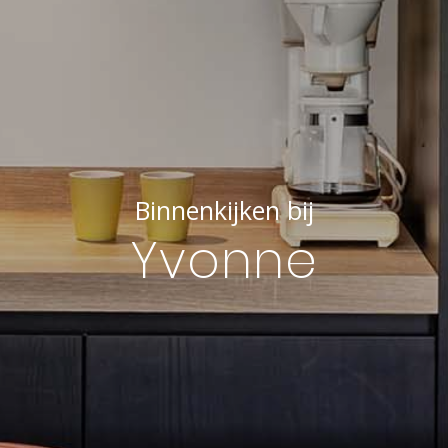
Binnenkijken bij
Yvonne