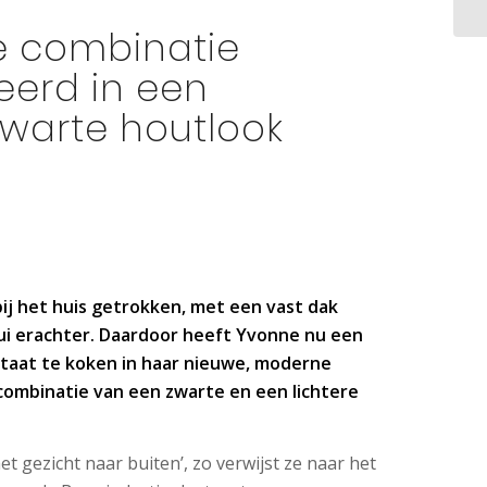
 combinatie
erd in een
warte houtlook
ij het huis getrokken, met een vast dak
ui erachter. Daardoor heeft Yvonne nu een
 staat te koken in haar nieuwe, moderne
combinatie van een zwarte en een lichtere
et gezicht naar buiten’, zo verwijst ze naar het