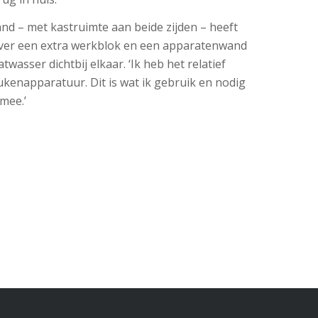
and – met kastruimte aan beide zijden – heeft
ver een extra werkblok en een apparatenwand
wasser dichtbij elkaar. ‘Ik heb het relatief
kenapparatuur. Dit is wat ik gebruik en nodig
 mee.’