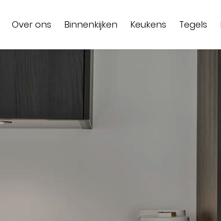
Over ons
Binnenkijken
Keukens
Tegels