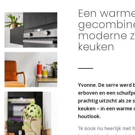
Een warme
gecombine
moderne z
keuken
Yvonne. De serre werd b
erboven en een schuifp
prachtig uitzicht als ze
keuken – in een warme 
houtlook.
‘Ik kook nu heerlijk met h