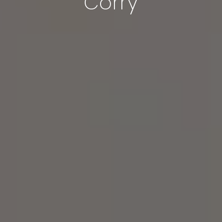
Corry