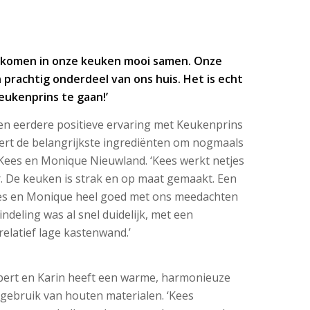
 komen in onze keuken mooi samen. Onze
 prachtig onderdeel van ons huis. Het is echt
eukenprins te gaan!’
en eerdere positieve ervaring met Keukenprins
ert de belangrijkste ingrediënten om nogmaals
Kees en Monique Nieuwland. ‘Kees werkt netjes
. De keuken is strak en op maat gemaakt. Een
ees en Monique heel goed met ons meedachten
ndeling was al snel duidelijk, met een
relatief lage kastenwand.’
ert en Karin heeft een warme, harmonieuze
gebruik van houten materialen. ‘Kees