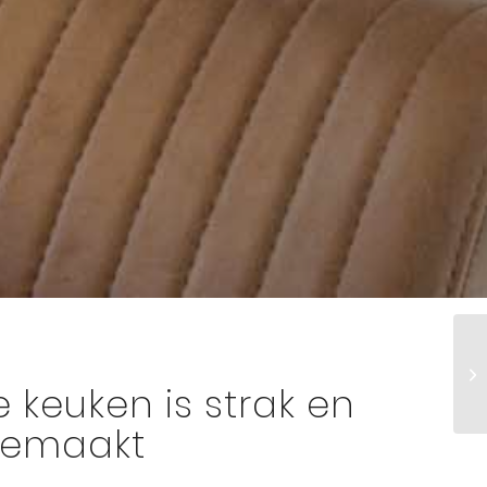
 keuken is strak en
gemaakt